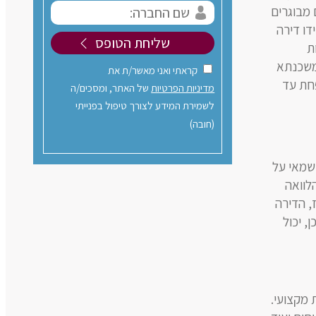
 מבוגרים
דו דירה
ת
המשכנתא
קראתי ואני מאשר/ת את
פחת עד
מדיניות הפרטיות
של האתר, ומסכים/ה
לשמירת המידע לצורך טיפול בפנייתי
(חובה)
 שמאי על
לוואה
, הדירה
, יכול
 מקצועי.