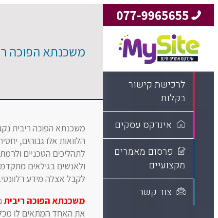
077-9965655
משכנתא הפוכה ריב
לרכישת קישור
בקלות
אינדקס עסקים
משכנתא הפוכה ריבית נקבעת
הלוואות אלו גבוהים, יחסי
פרסום מאמרים
לתהליכים הטכניים ולרמת 
מקצועיים
ולאנשים בגילאים מתקדמים
לקבל אצלה מידע רלוונטי.
צור קשר
משכנתא הפוכה ריבית
נק
את האחד המתאים לו מכל.