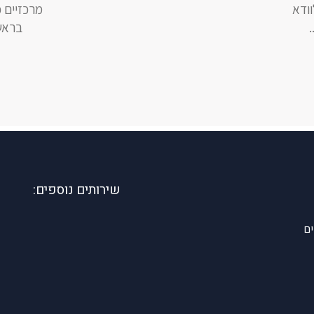
וודא
מרכזיים 
בראשו
שירותים נוספים:
ים