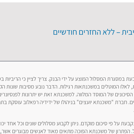
ית – ללא החזרים חודשיים
 במסגרת המסלול המוצע על ידי הבנק. צריך לציין כי הריביות בס
ת, לאלו המוטלים במשכנתאות רגילות. הדבר נובע מסיבות שונות הק
הסיכונים של המוסד המלווה. למשכנתא זאת יש יתרונות לפנסיונרים
. חברת "משכנתא יועצים" בניהולו של ידידיה רפאלוב עוסקת בתחו
בעת על פי סיכום מוקדם. ניתן לקבוע מסלולים שונים וכל אחד יכו
 הפתרון של משכנתא הפוכה מתאים מאוד לאנשים מבוגרים אשר, 