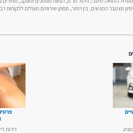
סלול הלוואה מיטבי, ניהול מו"מ, הגשת מסמכים ומעקב, מחירים נו
יסיון מצטבר המגיעים, בין היתר, ממתן שירותים מעולים ללקוחות רב
ם
יים
פרטיות
ד
מגיע
דירות די