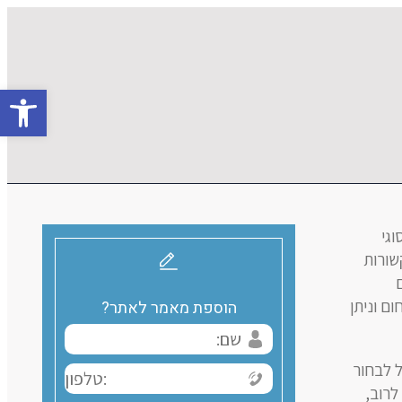
פתח סרגל 
וגי
שורות
ם וניתן
הוספת מאמר לאתר?
ל לבחור
לרוב,