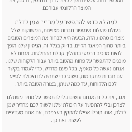
המכשיר הזה. עכשיו הזמן לצאת לדרך ולהזמין, דרכנו, את
המוצר הרלוונטי עבורכם.
למה לא כדאי להתפשר על מחזיר שמן לדלת
בעולם פועלות אינספור חברות מצויינות, המשווקות שלל
מוצרים מהסוג הזה. הבעיה היא לבחור את המוצרים הטובים
ביותר מתוך המאגר הקיים. בדיוק בגלל זה, הניסיון שלנו הופך
להיות מרכיב דרמטי בתהליך קבלת ההחלטות. אנחנו לא
מוכנים להתפשר על פחות מהטוב ביותר עבור הלקוחות שלנו.
אנחנו נעשה כל מאמץ, בכל פעם מחדש, כדי לעמוד בקשר
עם חברות מתקדמות, פשוט כדי שתהיה לנו היכולת לסייע
לכם הלקוחות, עד כמה שניתן, בצורה הטובה ביותר.
אגב, את כל זה אנחנו עושים בלי להתפשר על מחיר משתלם
לצרכן ובלי להתפשר על היכולת שלנו לשווק לכם מחזיר שמן
לדלת, אותו תוכלו אפילו להתקין בעצמכם, אם אתם מעדיפים
לעשות זאת כך.